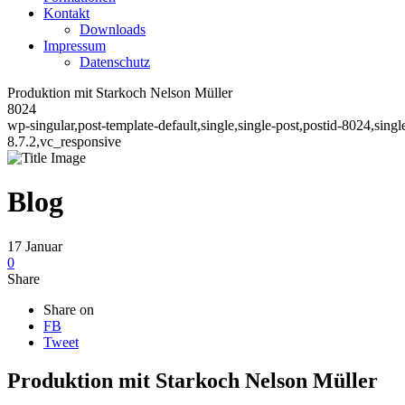
Kontakt
Downloads
Impressum
Datenschutz
Produktion mit Starkoch Nelson Müller
8024
wp-singular,post-template-default,single,single-post,postid-8024,si
8.7.2,vc_responsive
Blog
17
Januar
0
Share
Share on
FB
Tweet
Produktion mit Starkoch Nelson Müller