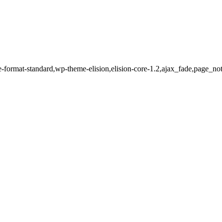
ngle-format-standard,wp-theme-elision,elision-core-1.2,ajax_fade,page